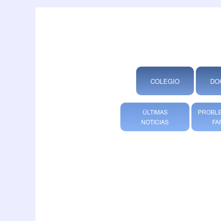
COLEGIO
DO
ÚLTIMAS
PROBLE
NOTICIAS
FA