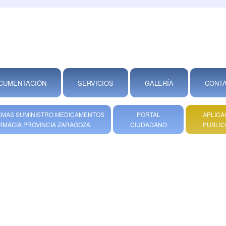
CUMENTACIÓN
SERVICIOS
GALERÍA
CONT
MAS SUMINISTRO MEDICAMENTOS
PORTAL
APLICA
RMACIA PROVINCIA ZARAGOZA
CIUDADANO
PUBLIC