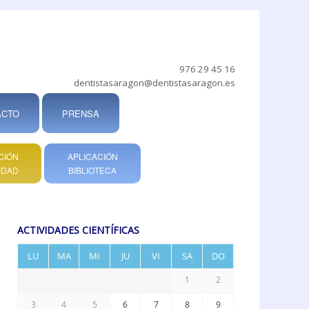
976 29 45 16
dentistasaragon@dentistasaragon.es
ACTO
PRENSA
CIÓN
APLICACIÓN
IDAD
BIBLIOTECA
ACTIVIDADES CIENTÍFICAS